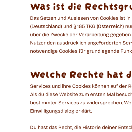
Was ist die Rechtsgr
Das Setzen und Auslesen von Cookies ist 
(Deutschland) und § 165 TKG (Österreich) n
über die Zwecke der Verarbeitung gegeben h
Nutzer den ausdrücklich angeforderten Servi
notwendige Cookies für grundlegende Funkti
Welche Rechte hat d
Services und ihre Cookies können auf der R
Als du diese Website zum ersten Mal besucht
bestimmter Services zu widersprechen. Wel
Einwilligungsdialog erklärt.
Du hast das Recht, die Historie deiner Ent