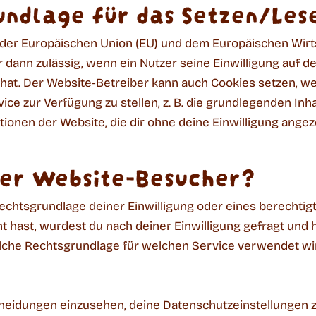
undlage für das Setzen/Les
in der Europäischen Union (EU) und dem Europäischen W
ur dann zulässig, wenn ein Nutzer seine Einwilligung auf
at. Der Website-Betreiber kann auch Cookies setzen, wen
ce zur Verfügung zu stellen, z. B. die grundlegenden In
onen der Website, die dir ohne deine Einwilligung angez
er Website-Besucher?
echtsgrundlage deiner Einwilligung oder eines berechtig
 hast, wurdest du nach deiner Einwilligung gefragt und h
che Rechtsgrundlage für welchen Service verwendet wir
scheidungen einzusehen, deine Datenschutzeinstellungen 