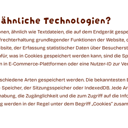
 ähnliche Technologien?
ionen, ähnlich wie Textdateien, die auf dem Endgerät ges
frechterhaltung grundlegender Funktionen der Website, 
ebsite, der Erfassung statistischer Daten über Besuchers
für, was in Cookies gespeichert werden kann, sind die S
 in E-Commerce-Plattformen oder eine Nutzer-ID zur Ver
rschiedene Arten gespeichert werden. Die bekanntesten 
e Speicher, der Sitzungsspeicher oder IndexedDB. Jede Ar
abung, die Zugänglichkeit und die zum Zugriff auf die In
g werden in der Regel unter dem Begriff „Cookies“ zusa