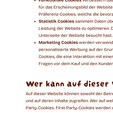
Funktionale Cookies
verbessern das 
für das Erscheinungsbild der Website
Präferenz-Cookies, welche die bevorz
Statistik Cookies
sammeln Daten über
Leistung der Website zu optimieren. Da
Unterseite der Website besucht hast.
Marketing Cookies
werden verwendet
personalisierte Werbung auf der Grun
Cookies, die eine Interaktion mit ei
Fragen vor dem Kauf und den Kunden
Wer kann auf dieser
Auf dieser Website können sowohl der Betrei
und auf deren Inhalte zugreifen. Wer auf we
Party-Cookies. First-Party-Cookies werden 