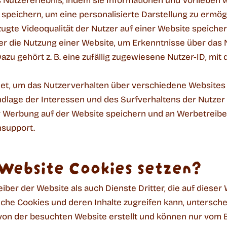
Nutzererlebnis, indem sie Informationen und Vorlieben 
 speichern, um eine personalisierte Darstellung zu ermö
ugte Videoqualität der Nutzer auf einer Website speicher
 die Nutzung einer Website, um Erkenntnisse über das 
zu gehört z. B. eine zufällig zugewiesene Nutzer-ID, mit 
, um das Nutzerverhalten über verschiedene Websites 
dlage der Interessen und des Surfverhaltens der Nutzer 
ner Werbung auf der Website speichern und an Werbetreibe
support.
 Website Cookies setzen?
ber der Website als auch Dienste Dritter, die auf diese
lche Cookies und deren Inhalte zugreifen kann, unterschei
von der besuchten Website erstellt und können nur vom B