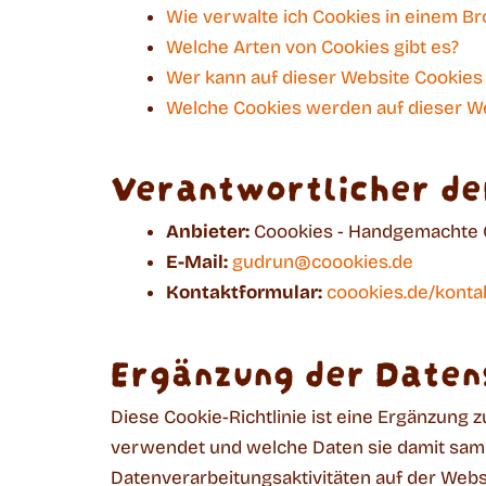
Wie verwalte ich Cookies in einem B
Welche Arten von Cookies gibt es?
Wer kann auf dieser Website Cookies
Welche Cookies werden auf dieser W
Verantwortlicher de
Anbieter:
Coookies - Handgemachte 
E-Mail:
gudrun@coookies.de
Kontaktformular:
coookies.de/konta
Ergänzung der Datens
Diese Cookie-Richtlinie ist eine Ergänzung 
verwendet und welche Daten sie damit samm
Datenverarbeitungsaktivitäten auf der Websi