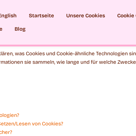
English
Startseite
Unsere Cookies
Cookie
e
Blog
klären, was Cookies und Cookie-ähnliche Technologien sin
mationen sie sammeln, wie lange und für welche Zwecke 
e
ologien?
 Setzen/Lesen von Cookies?
cher?