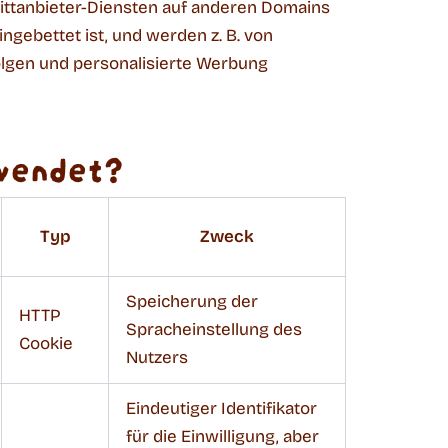
rittanbieter-Diensten auf anderen Domains
ngebettet ist, und werden z. B. von
lgen und personalisierte Werbung
wendet?
Typ
Zweck
Speicherung der
HTTP
Spracheinstellung des
Cookie
Nutzers
Eindeutiger Identifikator
für die Einwilligung, aber