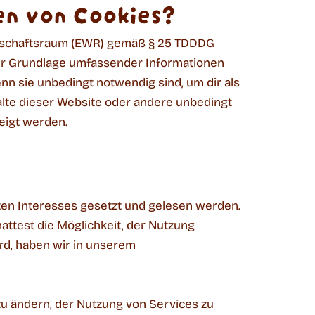
en von Cookies?
irtschaftsraum (EWR) gemäß § 25 TDDDG
 der Grundlage umfassender Informationen
n sie unbedingt notwendig sind, um dir als
halte dieser Website oder andere unbedingt
eigt werden.
ten Interesses gesetzt und gelesen werden.
attest die Möglichkeit, der Nutzung
d, haben wir in unserem
zu ändern, der Nutzung von Services zu