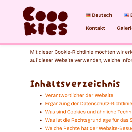
Zum
Inhalt
Deutsch
springen
Kontakt
Galeri
Mit dieser Cookie-Richtlinie möchten wir er
auf dieser Website verwenden, welche Infor
Inhaltsverzeichnis
Verantwortlicher der Website
Ergänzung der Datenschutz-Richtlini
Was sind Cookies und ähnliche Techn
Was ist die Rechtsgrundlage für das
Welche Rechte hat der Website-Besu