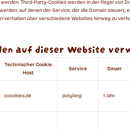
n werden. Third-Party-Cookies werden in der Regel von D
werden, auf denen der Service, der die Domain steuert, ei
verhalten über verschiedene Websites hinweg zu verfo
en auf dieser Website ver
Technischer Cookie
Service
Dauer
Host
coookies.de
polylang
1 Jahr