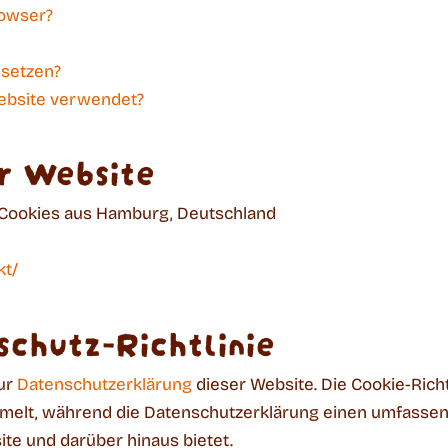
rowser?
 setzen?
ebsite verwendet?
r Website
Cookies aus Hamburg, Deutschland
kt/
chutz-Richtlinie
zur
Datenschutzerklärung
dieser Website. Die Cookie-Richt
elt, während die Datenschutzerklärung einen umfassend
te und darüber hinaus bietet.