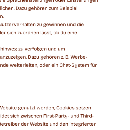
wie Spracheinstellungen oder Einstellungen
glichen. Dazu gehören zum Beispiel
n.
Nutzerverhalten zu gewinnen und die
der sich zuordnen lässt, ob du eine
hinweg zu verfolgen und um
anzuzeigen. Dazu gehören z. B. Werbe-
nde weiterleiten, oder ein Chat-System für
r Website genutzt werden, Cookies setzen
det sich zwischen First-Party- und Third-
etreiber der Website und den integrierten