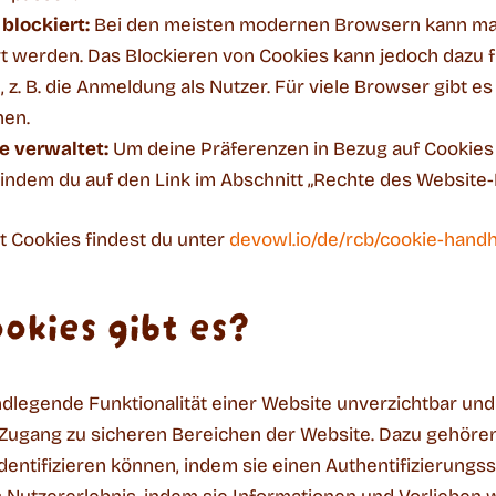
blockiert:
Bei den meisten modernen Browsern kann man 
t werden. Das Blockieren von Cookies kann jedoch dazu 
n, z. B. die Anmeldung als Nutzer. Für viele Browser gibt 
nen.
e verwaltet:
Um deine Präferenzen in Bezug auf Cookies 
 indem du auf den Link im Abschnitt „Rechte des Website-
 Cookies findest du unter
devowl.io/de/rcb/cookie-hand
okies gibt es?
ndlegende Funktionalität einer Website unverzichtbar u
gang zu sicheren Bereichen der Website. Dazu gehören z.
identifizieren können, indem sie einen Authentifizierungs